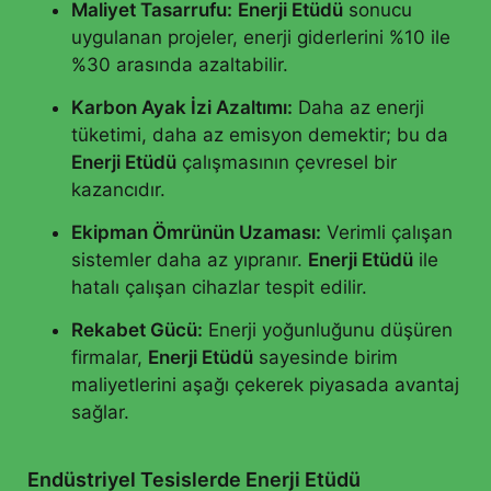
Maliyet Tasarrufu:
Enerji Etüdü
sonucu
uygulanan projeler, enerji giderlerini %10 ile
%30 arasında azaltabilir.
Karbon Ayak İzi Azaltımı:
Daha az enerji
tüketimi, daha az emisyon demektir; bu da
Enerji Etüdü
çalışmasının çevresel bir
kazancıdır.
Ekipman Ömrünün Uzaması:
Verimli çalışan
sistemler daha az yıpranır.
Enerji Etüdü
ile
hatalı çalışan cihazlar tespit edilir.
Rekabet Gücü:
Enerji yoğunluğunu düşüren
firmalar,
Enerji Etüdü
sayesinde birim
maliyetlerini aşağı çekerek piyasada avantaj
sağlar.
Endüstriyel Tesislerde Enerji Etüdü