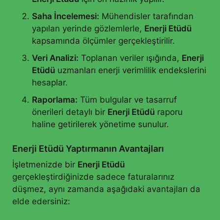
Saha İncelemesi:
Mühendisler tarafından
yapılan yerinde gözlemlerle,
Enerji Etüdü
kapsamında ölçümler gerçekleştirilir.
Veri Analizi:
Toplanan veriler ışığında,
Enerji
Etüdü
uzmanları enerji verimlilik endekslerini
hesaplar.
Raporlama:
Tüm bulgular ve tasarruf
önerileri detaylı bir
Enerji Etüdü
raporu
haline getirilerek yönetime sunulur.
Enerji Etüdü Yaptırmanın Avantajları
İşletmenizde bir
Enerji Etüdü
gerçekleştirdiğinizde sadece faturalarınız
düşmez, aynı zamanda aşağıdaki avantajları da
elde edersiniz: