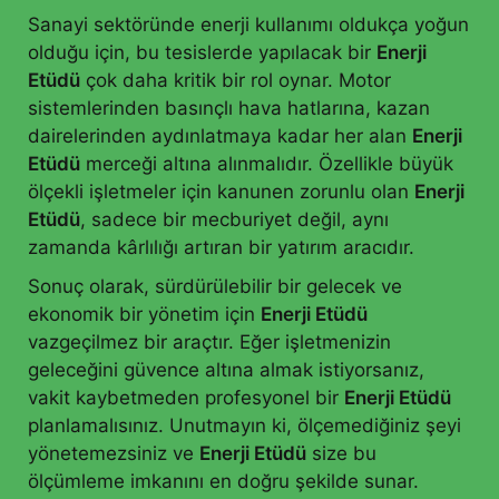
Sanayi sektöründe enerji kullanımı oldukça yoğun
olduğu için, bu tesislerde yapılacak bir
Enerji
Etüdü
çok daha kritik bir rol oynar. Motor
sistemlerinden basınçlı hava hatlarına, kazan
dairelerinden aydınlatmaya kadar her alan
Enerji
Etüdü
merceği altına alınmalıdır. Özellikle büyük
ölçekli işletmeler için kanunen zorunlu olan
Enerji
Etüdü
, sadece bir mecburiyet değil, aynı
zamanda kârlılığı artıran bir yatırım aracıdır.
Sonuç olarak, sürdürülebilir bir gelecek ve
ekonomik bir yönetim için
Enerji Etüdü
vazgeçilmez bir araçtır. Eğer işletmenizin
geleceğini güvence altına almak istiyorsanız,
vakit kaybetmeden profesyonel bir
Enerji Etüdü
planlamalısınız. Unutmayın ki, ölçemediğiniz şeyi
yönetemezsiniz ve
Enerji Etüdü
size bu
ölçümleme imkanını en doğru şekilde sunar.