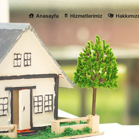
Anasayfa
Hizmetlerimiz
Hakkımız