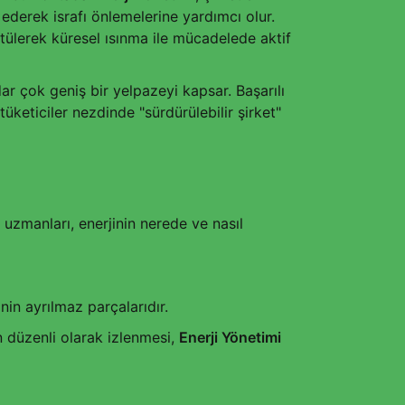
z ederek israfı önlemelerine yardımcı olur.
ülerek küresel ısınma ile mücadelede aktif
r çok geniş bir yelpazeyi kapsar. Başarılı
üketiciler nezdinde "sürdürülebilir şirket"
uzmanları, enerjinin nerede ve nasıl
inin ayrılmaz parçalarıdır.
in düzenli olarak izlenmesi,
Enerji Yönetimi