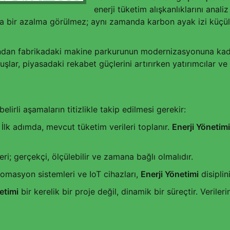
enerji tüketim alışkanlıklarını anali
a bir azalma görülmez; aynı zamanda karbon ayak izi küçült
mından fabrikadaki makine parkurunun modernizasyonuna kada
ar, piyasadaki rekabet güçlerini artırırken yatırımcılar ve t
elirli aşamaların titizlikle takip edilmesi gerekir:
İlk adımda, mevcut tüketim verileri toplanır.
Enerji Yönetimi
ri; gerçekçi, ölçülebilir ve zamana bağlı olmalıdır.
otomasyon sistemleri ve IoT cihazları,
Enerji Yönetimi
disiplin
etimi
bir kerelik bir proje değil, dinamik bir süreçtir. Veriler