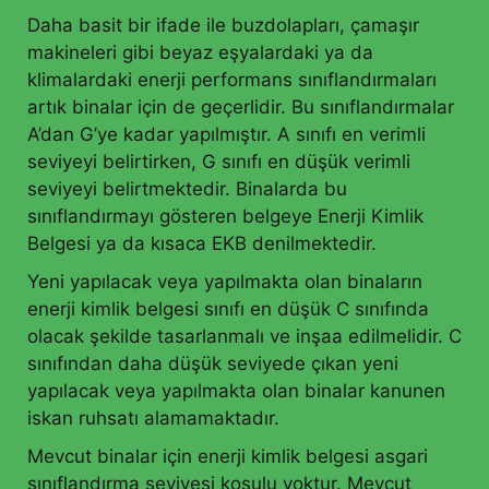
Daha basit bir ifade ile buzdolapları, çamaşır
makineleri gibi beyaz eşyalardaki ya da
klimalardaki enerji performans sınıflandırmaları
artık binalar için de geçerlidir. Bu sınıflandırmalar
A’dan G’ye kadar yapılmıştır. A sınıfı en verimli
seviyeyi belirtirken, G sınıfı en düşük verimli
seviyeyi belirtmektedir. Binalarda bu
sınıflandırmayı gösteren belgeye Enerji Kimlik
Belgesi ya da kısaca EKB denilmektedir.
Yeni yapılacak veya yapılmakta olan binaların
enerji kimlik belgesi sınıfı en düşük C sınıfında
olacak şekilde tasarlanmalı ve inşaa edilmelidir. C
sınıfından daha düşük seviyede çıkan yeni
yapılacak veya yapılmakta olan binalar kanunen
iskan ruhsatı alamamaktadır.
Mevcut binalar için enerji kimlik belgesi asgari
sınıflandırma seviyesi koşulu yoktur. Mevcut