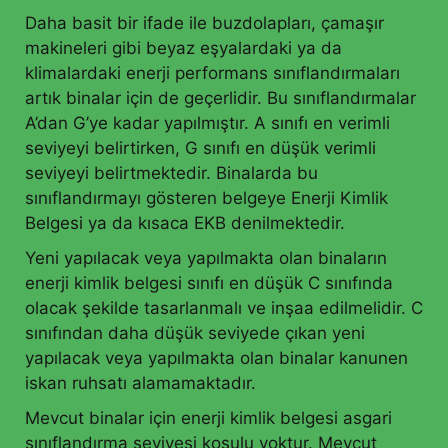
Daha basit bir ifade ile buzdolapları, çamaşır
makineleri gibi beyaz eşyalardaki ya da
klimalardaki enerji performans sınıflandırmaları
artık binalar için de geçerlidir. Bu sınıflandırmalar
A’dan G’ye kadar yapılmıştır. A sınıfı en verimli
seviyeyi belirtirken, G sınıfı en düşük verimli
seviyeyi belirtmektedir. Binalarda bu
sınıflandırmayı gösteren belgeye Enerji Kimlik
Belgesi ya da kısaca EKB denilmektedir.
Yeni yapılacak veya yapılmakta olan binaların
enerji kimlik belgesi sınıfı en düşük C sınıfında
olacak şekilde tasarlanmalı ve inşaa edilmelidir. C
sınıfından daha düşük seviyede çıkan yeni
yapılacak veya yapılmakta olan binalar kanunen
iskan ruhsatı alamamaktadır.
Mevcut binalar için enerji kimlik belgesi asgari
sınıflandırma seviyesi koşulu yoktur. Mevcut