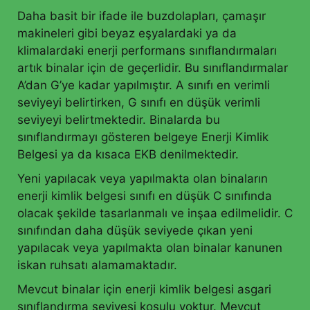
Daha basit bir ifade ile buzdolapları, çamaşır
makineleri gibi beyaz eşyalardaki ya da
klimalardaki enerji performans sınıflandırmaları
artık binalar için de geçerlidir. Bu sınıflandırmalar
A’dan G’ye kadar yapılmıştır. A sınıfı en verimli
seviyeyi belirtirken, G sınıfı en düşük verimli
seviyeyi belirtmektedir. Binalarda bu
sınıflandırmayı gösteren belgeye Enerji Kimlik
Belgesi ya da kısaca EKB denilmektedir.
Yeni yapılacak veya yapılmakta olan binaların
enerji kimlik belgesi sınıfı en düşük C sınıfında
olacak şekilde tasarlanmalı ve inşaa edilmelidir. C
sınıfından daha düşük seviyede çıkan yeni
yapılacak veya yapılmakta olan binalar kanunen
iskan ruhsatı alamamaktadır.
Mevcut binalar için enerji kimlik belgesi asgari
sınıflandırma seviyesi koşulu yoktur. Mevcut