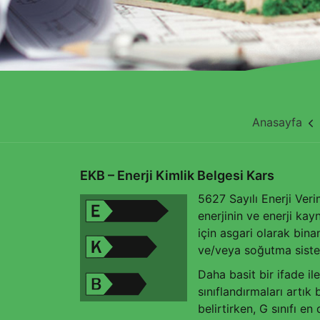
Anasayfa
EKB – Enerji Kimlik Belgesi Kars
5627 Sayılı Enerji Ver
enerjinin ve enerji kay
için asgari olarak binan
ve/veya soğutma sistemle
Daha basit bir ifade i
sınıflandırmaları artık 
belirtirken, G sınıfı e