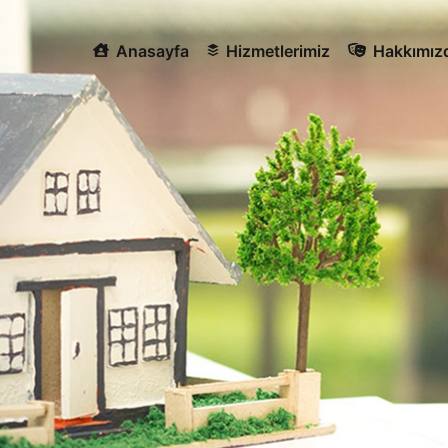
Anasayfa
Hizmetlerimiz
Hakkımız