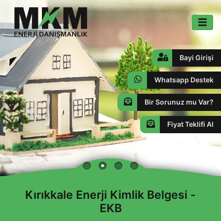
Bayi Girişi
Whatsapp Destek
Bir Sorunuz mu Var?
Fiyat Teklifi Al
Kırıkkale Enerji Kimlik Belgesi -
EKB