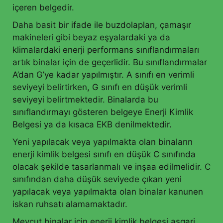
içeren belgedir.
Daha basit bir ifade ile buzdolapları, çamaşır
makineleri gibi beyaz eşyalardaki ya da
klimalardaki enerji performans sınıflandırmaları
artık binalar için de geçerlidir. Bu sınıflandırmalar
A’dan G’ye kadar yapılmıştır. A sınıfı en verimli
seviyeyi belirtirken, G sınıfı en düşük verimli
seviyeyi belirtmektedir. Binalarda bu
sınıflandırmayı gösteren belgeye Enerji Kimlik
Belgesi ya da kısaca EKB denilmektedir.
Yeni yapılacak veya yapılmakta olan binaların
enerji kimlik belgesi sınıfı en düşük C sınıfında
olacak şekilde tasarlanmalı ve inşaa edilmelidir. C
sınıfından daha düşük seviyede çıkan yeni
yapılacak veya yapılmakta olan binalar kanunen
iskan ruhsatı alamamaktadır.
Mevcut binalar için enerji kimlik belgesi asgari