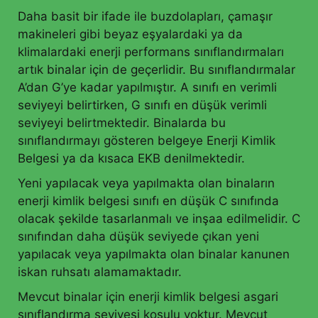
Daha basit bir ifade ile buzdolapları, çamaşır
makineleri gibi beyaz eşyalardaki ya da
klimalardaki enerji performans sınıflandırmaları
artık binalar için de geçerlidir. Bu sınıflandırmalar
A’dan G’ye kadar yapılmıştır. A sınıfı en verimli
seviyeyi belirtirken, G sınıfı en düşük verimli
seviyeyi belirtmektedir. Binalarda bu
sınıflandırmayı gösteren belgeye Enerji Kimlik
Belgesi ya da kısaca EKB denilmektedir.
Yeni yapılacak veya yapılmakta olan binaların
enerji kimlik belgesi sınıfı en düşük C sınıfında
olacak şekilde tasarlanmalı ve inşaa edilmelidir. C
sınıfından daha düşük seviyede çıkan yeni
yapılacak veya yapılmakta olan binalar kanunen
iskan ruhsatı alamamaktadır.
Mevcut binalar için enerji kimlik belgesi asgari
sınıflandırma seviyesi koşulu yoktur. Mevcut