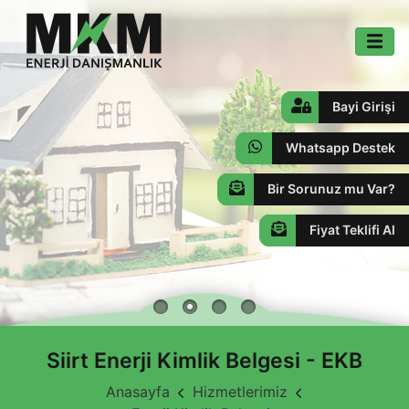
Bayi Girişi
Whatsapp Destek
Bir Sorunuz mu Var?
Fiyat Teklifi Al
Siirt Enerji Kimlik Belgesi - EKB
Anasayfa
Hizmetlerimiz