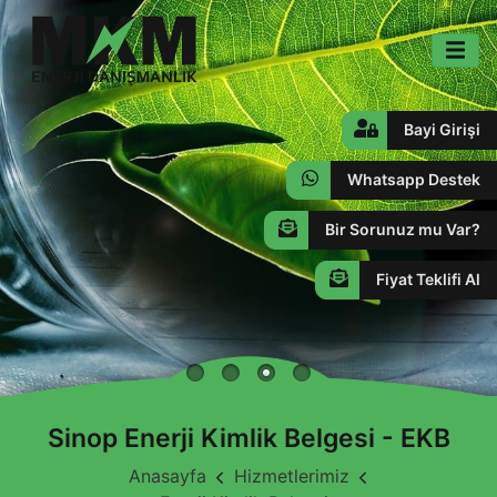
Bayi Girişi
Whatsapp Destek
Bir Sorunuz mu Var?
Fiyat Teklifi Al
Sinop Enerji Kimlik Belgesi - EKB
Anasayfa
Hizmetlerimiz