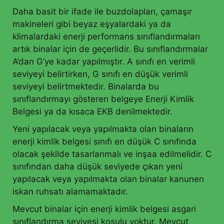
Daha basit bir ifade ile buzdolapları, çamaşır
makineleri gibi beyaz eşyalardaki ya da
klimalardaki enerji performans sınıflandırmaları
artık binalar için de geçerlidir. Bu sınıflandırmalar
A’dan G’ye kadar yapılmıştır. A sınıfı en verimli
seviyeyi belirtirken, G sınıfı en düşük verimli
seviyeyi belirtmektedir. Binalarda bu
sınıflandırmayı gösteren belgeye Enerji Kimlik
Belgesi ya da kısaca EKB denilmektedir.
Yeni yapılacak veya yapılmakta olan binaların
enerji kimlik belgesi sınıfı en düşük C sınıfında
olacak şekilde tasarlanmalı ve inşaa edilmelidir. C
sınıfından daha düşük seviyede çıkan yeni
yapılacak veya yapılmakta olan binalar kanunen
iskan ruhsatı alamamaktadır.
Mevcut binalar için enerji kimlik belgesi asgari
sınıflandırma seviyesi koşulu yoktur. Mevcut