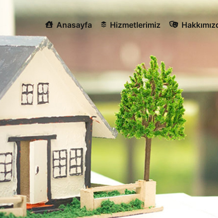
Anasayfa
Hizmetlerimiz
Hakkımız